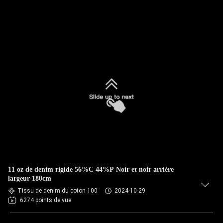
11 oz de denim rigide 56%C 44%P Noir et noir arrière
largeur 180cm
Tissu de denim du coton 100
2024-10-29
6274 points de vue