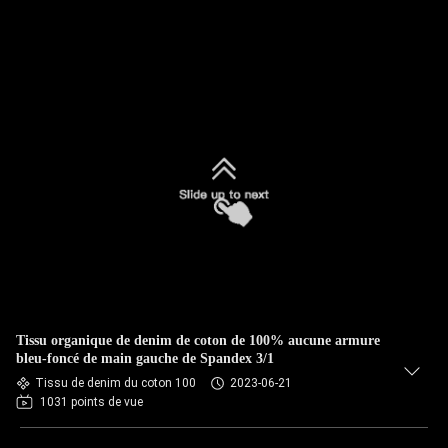
Tissu organique de denim de coton de 100% aucune armure
bleu-foncé de main gauche de Spandex 3/1
Tissu de denim du coton 100
2023-06-21
1031 points de vue