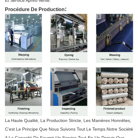
Et Service Après-Vente.
:
Procédure De Production
La Haute Qualité, La Production Stricte, Les Manières Honnêtes,
C'est Le Principe Que Nous Suivons Tout Le Temps.Notre Société
A La Capacité De Fournir Un Service Tout-En-Un Depuis Que