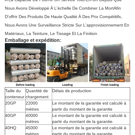
Nous Avons Développé À L'échelle De Combiner La MortAfin
D'offrir Des Produits De Haute Qualité À Des Prix Compétitifs,
Nous Avons Une Surveillance Stricte Sur L'approvisionnement En
Matériaux, La Teinture, Le Tissage Et La Finition.
Emballage et expédition:
Taille du
Quantité de
Délais de production
conteneur
chargement
20GP
22000
Le montant de la garantie est calculé à
mètres
partir du montant de la garantie
40GP
40000
Le montant de la garantie est calculé à
mètres
partir du montant de la garantie.
40HQ
45000
Le montant de la garantie est calculé à
mètres
partir du montant de la garantie.