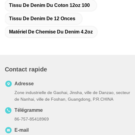
Tissu De Denim Du Coton 12oz 100
Tissu De Denim De 12 Onces
Matériel De Chemise Du Denim 4.2oz
Contact rapide
Adresse
Zone industrielle de Gaohai, Jinsha, ville de Danzao, secteur
de Nanhai, ville de Foshan, Guangdong, P.R.CHINA
Télégramme
86-757-85418969
E-mail