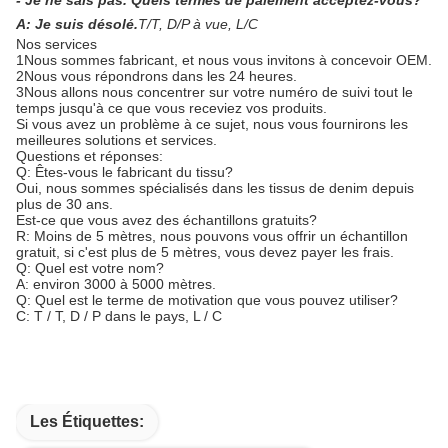
- Je ne sais pas.
Quels termes de paiement acceptez-vous?
A: Je suis désolé.
T/T, D/P à vue, L/C
Nos services
1Nous sommes fabricant, et nous vous invitons à concevoir OEM.
2Nous vous répondrons dans les 24 heures.
3Nous allons nous concentrer sur votre numéro de suivi tout le
temps jusqu'à ce que vous receviez vos produits.
Si vous avez un problème à ce sujet, nous vous fournirons les
meilleures solutions et services.
Questions et réponses:
Q: Êtes-vous le fabricant du tissu?
Oui, nous sommes spécialisés dans les tissus de denim depuis
plus de 30 ans.
Est-ce que vous avez des échantillons gratuits?
R: Moins de 5 mètres, nous pouvons vous offrir un échantillon
gratuit, si c'est plus de 5 mètres, vous devez payer les frais.
Q: Quel est votre nom?
A: environ 3000 à 5000 mètres.
Q: Quel est le terme de motivation que vous pouvez utiliser?
C: T / T, D / P dans le pays, L / C
Les Étiquettes: