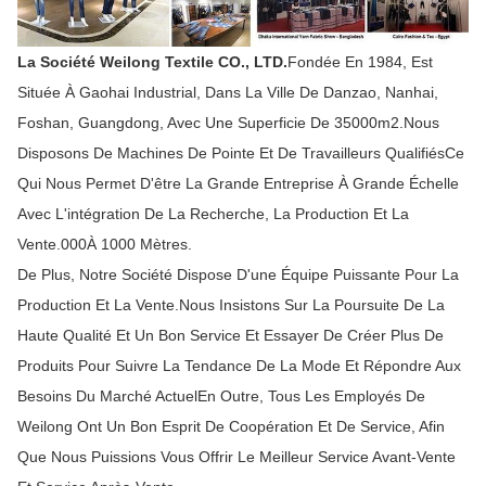
La Société Weilong Textile CO., LTD.
Fondée En 1984, Est
Située À Gaohai Industrial, Dans La Ville De Danzao, Nanhai,
Foshan, Guangdong, Avec Une Superficie De 35000m2.Nous
Disposons De Machines De Pointe Et De Travailleurs QualifiésCe
Qui Nous Permet D'être La Grande Entreprise À Grande Échelle
Avec L'intégration De La Recherche, La Production Et La
Vente.000À 1000 Mètres.
De Plus, Notre Société Dispose D'une Équipe Puissante Pour La
Production Et La Vente.Nous Insistons Sur La Poursuite De La
Haute Qualité Et Un Bon Service Et Essayer De Créer Plus De
Produits Pour Suivre La Tendance De La Mode Et Répondre Aux
Besoins Du Marché ActuelEn Outre, Tous Les Employés De
Weilong Ont Un Bon Esprit De Coopération Et De Service, Afin
Que Nous Puissions Vous Offrir Le Meilleur Service Avant-Vente