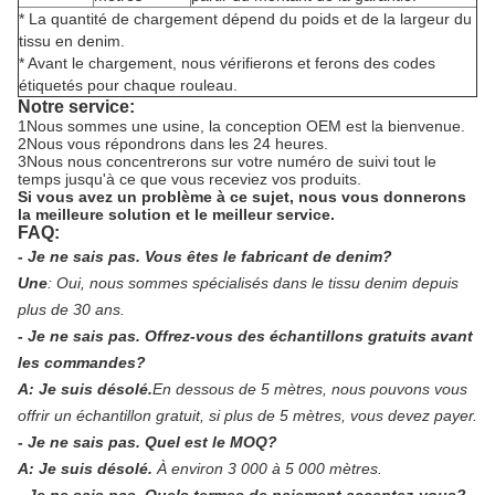
* La quantité de chargement dépend du poids et de la largeur du
tissu en denim.
* Avant le chargement, nous vérifierons et ferons des codes
étiquetés pour chaque rouleau.
Notre service:
1Nous sommes une usine, la conception OEM est la bienvenue.
2Nous vous répondrons dans les 24 heures.
3Nous nous concentrerons sur votre numéro de suivi tout le
temps jusqu'à ce que vous receviez vos produits.
Si vous avez un problème à ce sujet, nous vous donnerons
la meilleure solution et le meilleur service.
FAQ:
- Je ne sais pas.
Vous êtes le fabricant de denim?
Une
:
Oui, nous sommes spécialisés dans le tissu denim depuis
plus de 30 ans.
- Je ne sais pas.
Offrez-vous des échantillons gratuits avant
les commandes?
A: Je suis désolé.
En dessous de 5 mètres, nous pouvons vous
offrir un échantillon gratuit, si plus de 5 mètres, vous devez payer.
- Je ne sais pas.
Quel est le MOQ?
A: Je suis désolé.
À environ 3 000 à 5 000 mètres.