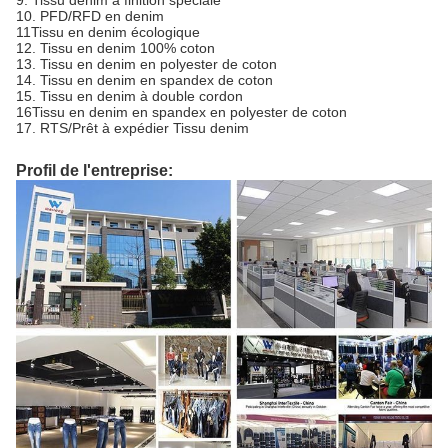
9. Tissu denim à finition spéciale
10. PFD/RFD en denim
11Tissu en denim écologique
12. Tissu en denim 100% coton
13. Tissu en denim en polyester de coton
14. Tissu en denim en spandex de coton
15. Tissu en denim à double cordon
16Tissu en denim en spandex en polyester de coton
17. RTS/Prêt à expédier Tissu denim
Profil de l'entreprise: