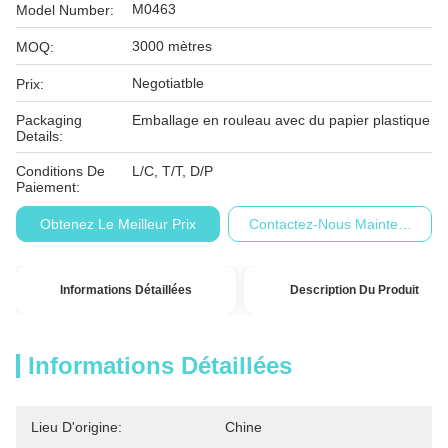
M0463
Model Number:
3000 mètres
MOQ:
Negotiatble
Prix:
Packaging
Emballage en rouleau avec du papier plastique
Details:
Conditions De
L/C, T/T, D/P
Paiement:
Obtenez Le Meilleur Prix
Contactez-Nous Maintenant
Informations Détaillées
Description Du Produit
Informations Détaillées
Lieu D'origine:
Chine