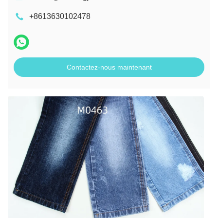
+8613630102478
Contactez-nous maintenant