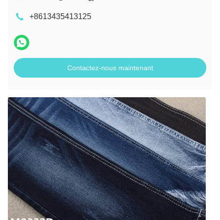
+8613435413125
Contactez-nous maintenant