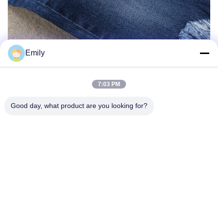
Emily
autres produits à votre connaissance:
7:03 PM
Good day, what product are you looking for?