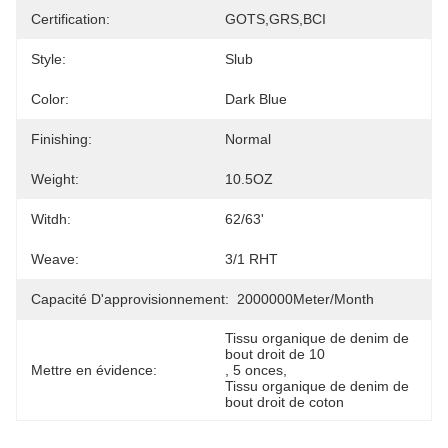
Certification:
GOTS,GRS,BCI
Style:
Slub
Color:
Dark Blue
Finishing:
Normal
Weight:
10.5OZ
Witdh:
62/63'
Weave:
3/1 RHT
Capacité D'approvisionnement:
2000000Meter/Month
Tissu organique de denim de 
bout droit de 10
Mettre en évidence:
, 
5 onces
, 
Tissu organique de denim de 
bout droit de coton