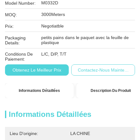
M0332D
Model Number:
3000Meters
MOQ:
Negotiatble
Prix:
petits pains dans le paquet avec la feuille de
Packaging
plastique
Details:
Conditions De
L/C, D/P, T/T
Paiement:
Obtenez Le Meilleur Prix
Contactez-Nous Maintenant
Informations Détaillées
Description Du Produit
Informations Détaillées
Lieu D'origine:
LA CHINE