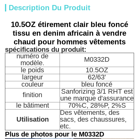
Description Du Produit
10.5OZ étirement clair bleu foncé
tissu en denim africain à vendre
chaud pour hommes vêtements
spécifications du produit:
numéro de
M0332D
modèle.
le poids
10.5OZ
largeur
62/63'
couleur
bleu foncé
Sanforizing 3/1 RHT est
finition
une marque d'assurance
le bâtiment
70%C, 28%P, 2%S
Des vêtements, des
Utilisation
sacs, des chaussures,
etc.
Plus de photos pour le M0332D