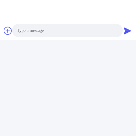
Photo
Video Call
Audio Call