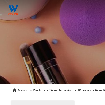
Maison
>
Produits
>
Tissu de denim de 10 onces
>
tissu 