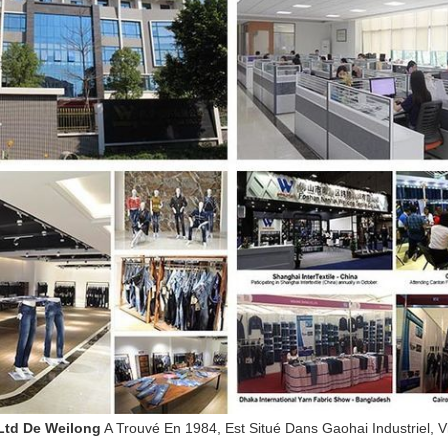
 Ltd De Weilong
A Trouvé En 1984, Est Situé Dans Gaohai Industriel,