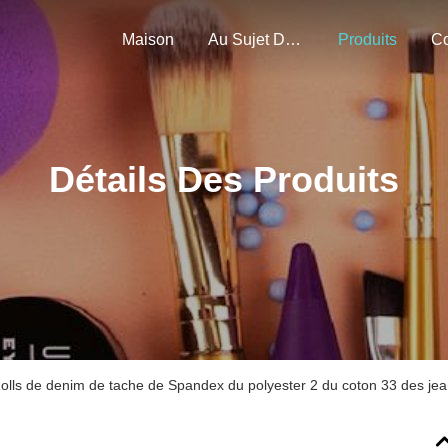
Maison
Au Sujet De Nous
Produits
Détails Des Produits
Rolls de denim de tache de Spandex du polyester 2 du coton 33 des 