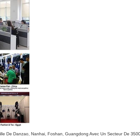
 Ville De Danzao, Nanhai, Foshan, Guangdong Avec Un Secteur De 350