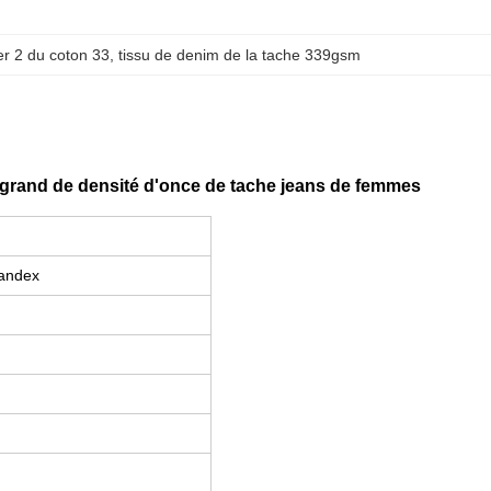
er 2 du coton 33
, 
tissu de denim de la tache 339gsm
 grand de densité d'once de tache jeans de femmes
andex