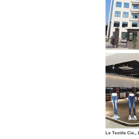
Le Textile Cie.,