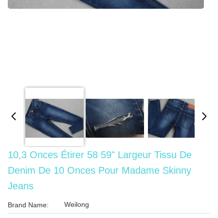
10,3 Onces Étirer 58 59" Largeur Tissu De
Denim De 10 Onces Pour Madame Skinny
Jeans
Weilong
Brand Name: