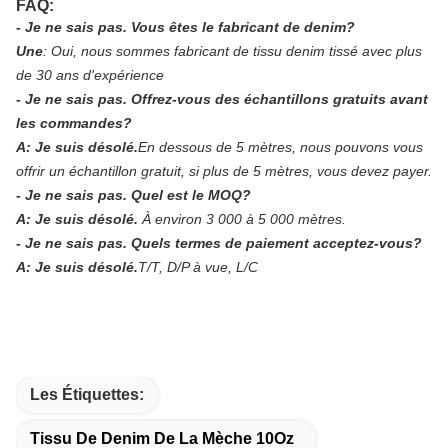
FAQ:
- Je ne sais pas.
Vous êtes le fabricant de denim?
Une
:
Oui, nous sommes fabricant de tissu denim tissé avec plus
de 30 ans d'expérience
- Je ne sais pas.
Offrez-vous des échantillons gratuits avant
les commandes?
A: Je suis désolé.
En dessous de 5 mètres, nous pouvons vous
offrir un échantillon gratuit, si plus de 5 mètres, vous devez payer.
- Je ne sais pas.
Quel est le MOQ?
A: Je suis désolé.
À environ 3 000 à 5 000 mètres.
- Je ne sais pas.
Quels termes de paiement acceptez-vous?
A: Je suis désolé.
T/T, D/P à vue, L/C
Les Étiquettes:
Tissu De Denim De La Mèche 10Oz