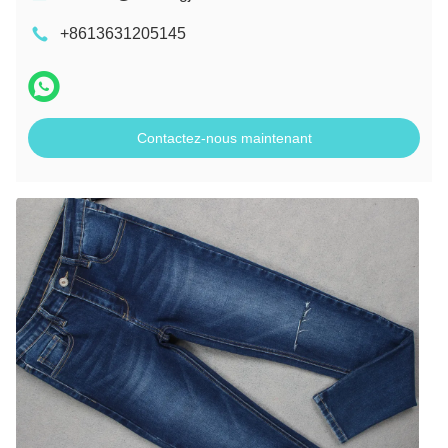
+8613631205145
Contactez-nous maintenant