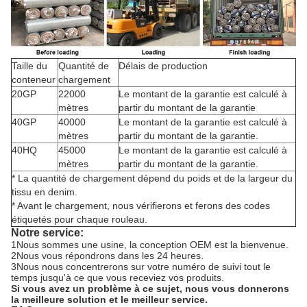
Taille du
Quantité de
Délais de production
conteneur
chargement
20GP
22000
Le montant de la garantie est calculé à
mètres
partir du montant de la garantie
40GP
40000
Le montant de la garantie est calculé à
mètres
partir du montant de la garantie.
40HQ
45000
Le montant de la garantie est calculé à
mètres
partir du montant de la garantie.
* La quantité de chargement dépend du poids et de la largeur du
tissu en denim.
* Avant le chargement, nous vérifierons et ferons des codes
étiquetés pour chaque rouleau.
Notre service:
1Nous sommes une usine, la conception OEM est la bienvenue.
2Nous vous répondrons dans les 24 heures.
3Nous nous concentrerons sur votre numéro de suivi tout le
temps jusqu'à ce que vous receviez vos produits.
Si vous avez un problème à ce sujet, nous vous donnerons
la meilleure solution et le meilleur service.