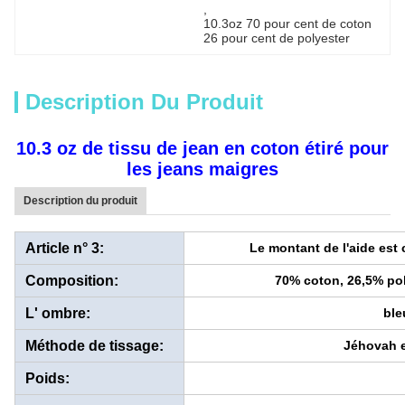
, 
10.3oz 70 pour cent de coton 
26 pour cent de polyester
Description Du Produit
10.3 oz de tissu de jean en coton étiré pour
les jeans maigres
Description du produit
Article n° 3:
Le montant de l'aide est c
Composition:
70% coton, 26,5% po
L' ombre:
ble
Méthode de tissage:
Jéhovah e
Poids: