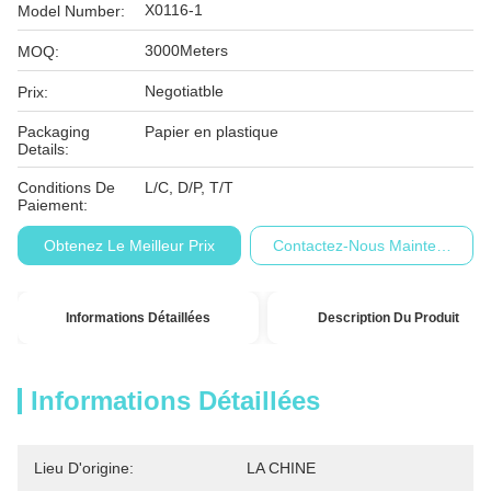
X0116-1
Model Number:
3000Meters
MOQ:
Negotiatble
Prix:
Packaging
Papier en plastique
Details:
Conditions De
L/C, D/P, T/T
Paiement:
Obtenez Le Meilleur Prix
Contactez-Nous Maintenant
Informations Détaillées
Description Du Produit
Informations Détaillées
Lieu D'origine:
LA CHINE