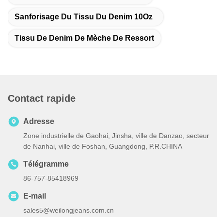
Sanforisage Du Tissu Du Denim 10Oz
Tissu De Denim De Mèche De Ressort
Contact rapide
Adresse
Zone industrielle de Gaohai, Jinsha, ville de Danzao, secteur
de Nanhai, ville de Foshan, Guangdong, P.R.CHINA
Télégramme
86-757-85418969
E-mail
sales5@weilongjeans.com.cn