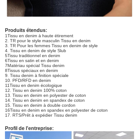
Produits étendus:
1Tissu en denim à haute étirement
2. TR pour le style masculin Tissu en denim
3. TR Pour les femmes Tissu en denim de style
4. Tissu en denim de style Slub
5Tissu traditionnel en denim
6Tissu en satin et en denim
7Matériau spécial Tissu denim
8Tissus spéciaux en denim
9. Tissu denim à finition spéciale
10. PFD/RFD en denim
11Tissu en denim écologique
12. Tissu en denim 100% coton
13. Tissu en denim en polyester de coton
14. Tissu en denim en spandex de coton
15. Tissu en denim à double cordon
16Tissu en denim en spandex en polyester de coton
17. RTS/Prêt à expédier Tissu denim
Profil de l'entreprise: