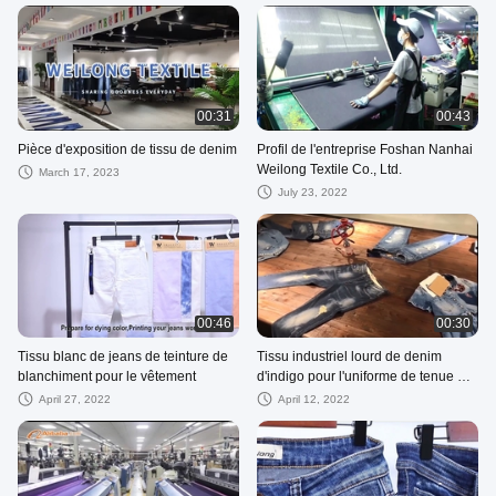
00:31
00:43
Pièce d'exposition de tissu de denim
Profil de l'entreprise Foshan Nanhai
Weilong Textile Co., Ltd.
March 17, 2023
July 23, 2022
00:46
00:30
Tissu blanc de jeans de teinture de
Tissu industriel lourd de denim
blanchiment pour le vêtement
d'indigo pour l'uniforme de tenue de
travail
April 27, 2022
April 12, 2022